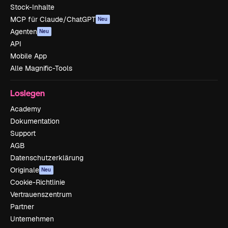
Stock-Inhalte
MCP für Claude/ChatGPT
Neu
Agenten
Neu
API
Mobile App
Alle Magnific-Tools
Loslegen
Academy
Dokumentation
Support
AGB
Datenschutzerklärung
Originale
Neu
Cookie-Richtlinie
Vertrauenszentrum
Partner
Unternehmen