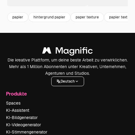
papier
hintergrund papier
paper texture
papier texture
Die kreative Plattform, um deine beste Arbeit zu verwirklichen.
Mehr als 1 Million Abonnenten unter Kreativen, Unternehmen,
Agenturen und Studios.
Deutsch
Produkte
Spaces
KI-Assistent
KI-Bildgenerator
KI-Videogenerator
KI-Stimmengenerator