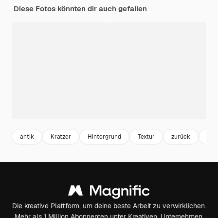
Diese Fotos könnten dir auch gefallen
antik
Kratzer
Hintergrund
Textur
zurück
Wei
Die kreative Plattform, um deine beste Arbeit zu verwirklichen.
Mehr als 1 Million Abonnenten unter Kreativen, Unternehmen,