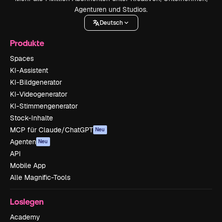
Agenturen und Studios.
Deutsch
Produkte
Spaces
KI-Assistent
KI-Bildgenerator
KI-Videogenerator
KI-Stimmengenerator
Stock-Inhalte
MCP für Claude/ChatGPT
Neu
Agenten
Neu
API
Mobile App
Alle Magnific-Tools
Loslegen
Academy