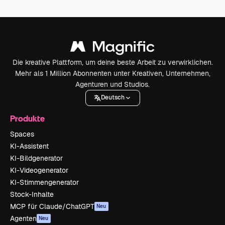
Die kreative Plattform, um deine beste Arbeit zu verwirklichen.
Mehr als 1 Million Abonnenten unter Kreativen, Unternehmen,
Agenturen und Studios.
Deutsch
Produkte
Spaces
KI-Assistent
KI-Bildgenerator
KI-Videogenerator
KI-Stimmengenerator
Stock-Inhalte
MCP für Claude/ChatGPT
Neu
Agenten
Neu