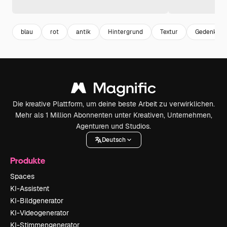
blau
rot
antik
Hintergrund
Textur
Gedenkstät
Die kreative Plattform, um deine beste Arbeit zu verwirklichen.
Mehr als 1 Million Abonnenten unter Kreativen, Unternehmen,
Agenturen und Studios.
Deutsch
Produkte
Spaces
KI-Assistent
KI-Bildgenerator
KI-Videogenerator
KI-Stimmengenerator