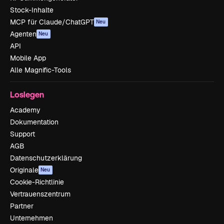
Stock-Inhalte
MCP für Claude/ChatGPT
Neu
Agenten
Neu
API
Mobile App
Alle Magnific-Tools
Loslegen
Academy
Dokumentation
Support
AGB
Datenschutzerklärung
Originale
Neu
Cookie-Richtlinie
Vertrauenszentrum
Partner
Unternehmen