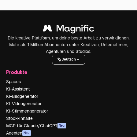
Die kreative Plattform, um deine beste Arbeit zu verwirklichen.
Mehr als 1 Million Abonnenten unter Kreativen, Unternehmen,
Agenturen und Studios.
Deutsch
Produkte
Spaces
KI-Assistent
KI-Bildgenerator
KI-Videogenerator
KI-Stimmengenerator
Stock-Inhalte
MCP für Claude/ChatGPT
Neu
Agenten
Neu