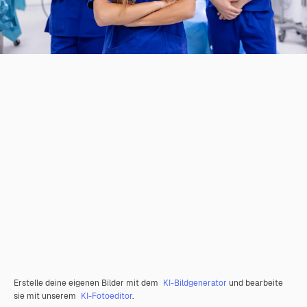
Erstelle deine eigenen Bilder mit dem
KI-Bildgenerator
und bearbeite
sie mit unserem
KI-Fotoeditor
.