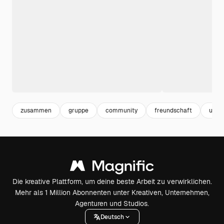
zusammen
gruppe
community
freundschaft
unte
Die kreative Plattform, um deine beste Arbeit zu verwirklichen.
Mehr als 1 Million Abonnenten unter Kreativen, Unternehmen,
Agenturen und Studios.
Deutsch