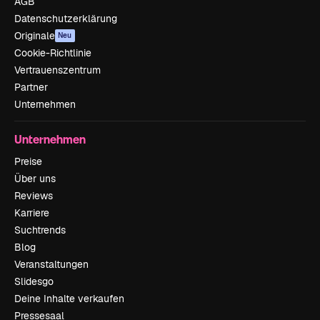
AGB
Datenschutzerklärung
Originale
Neu
Cookie-Richtlinie
Vertrauenszentrum
Partner
Unternehmen
Unternehmen
Preise
Über uns
Reviews
Karriere
Suchtrends
Blog
Veranstaltungen
Slidesgo
Deine Inhalte verkaufen
Pressesaal