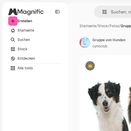
Erstellen
Startseite
/
Stock
/
Fotos
/
Grupp
Startseite
Suchen
Gruppe von Hunden
cynoclub
Stock
Entdecken
Alle tools
Premium