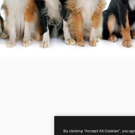
By clicking “Accept All Cookies”, you ag