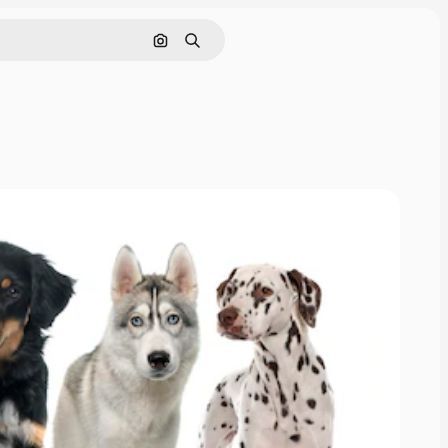
Nach Bild suchen
Suchen