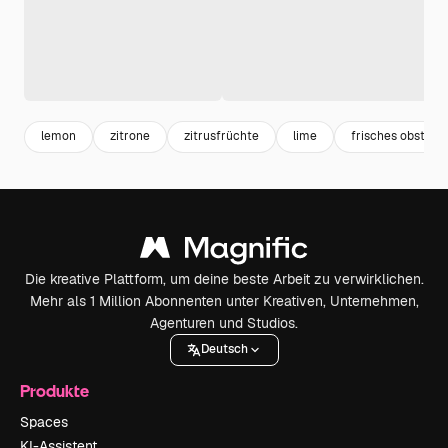
lemon
zitrone
zitrusfrüchte
lime
frisches obst
Die kreative Plattform, um deine beste Arbeit zu verwirklichen.
Mehr als 1 Million Abonnenten unter Kreativen, Unternehmen,
Agenturen und Studios.
Deutsch
Produkte
Spaces
KI-Assistent