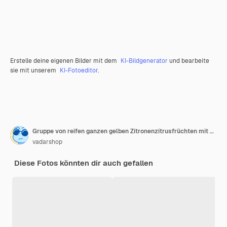
Erstelle deine eigenen Bilder mit dem
KI-Bildgenerator
und bearbeite
sie mit unserem
KI-Fotoeditor
.
Gruppe von reifen ganzen gelben Zitronenzitrusfrüchten mit Zitronenfruchthälfte isoliert auf weißem Hintergrund
vadarshop
Diese Fotos könnten dir auch gefallen