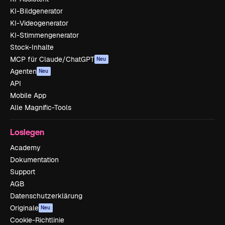
KI-Bildgenerator
KI-Videogenerator
KI-Stimmengenerator
Stock-Inhalte
MCP für Claude/ChatGPT
Neu
Agenten
Neu
API
Mobile App
Alle Magnific-Tools
Loslegen
Academy
Dokumentation
Support
AGB
Datenschutzerklärung
Originale
Neu
Cookie-Richtlinie