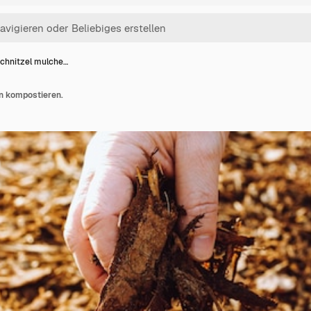
chnitzel mulche…
n kompostieren.