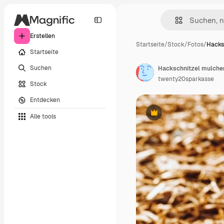
Erstellen
Startseite
/
Stock
/
Fotos
/
Hacks
Startseite
Suchen
Hackschnitzel mulche
twenty20sparkasse
Stock
Entdecken
Alle tools
Premium