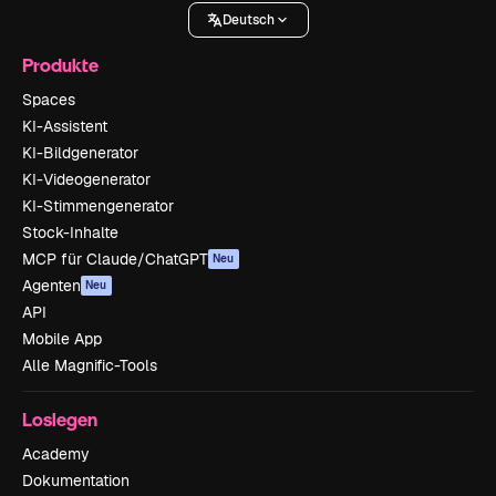
Deutsch
Produkte
Spaces
KI-Assistent
KI-Bildgenerator
KI-Videogenerator
KI-Stimmengenerator
Stock-Inhalte
MCP für Claude/ChatGPT
Neu
Agenten
Neu
API
Mobile App
Alle Magnific-Tools
Loslegen
Academy
Dokumentation