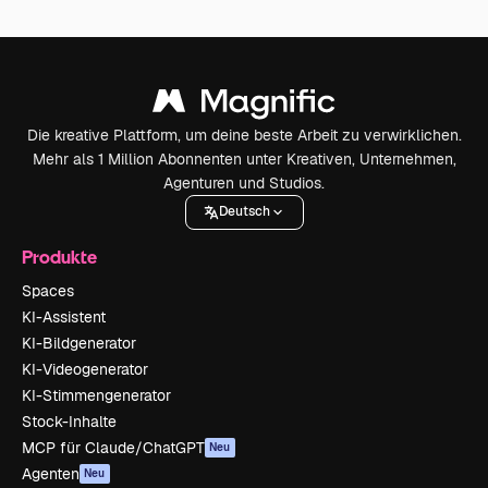
Die kreative Plattform, um deine beste Arbeit zu verwirklichen.
Mehr als 1 Million Abonnenten unter Kreativen, Unternehmen,
Agenturen und Studios.
Deutsch
Produkte
Spaces
KI-Assistent
KI-Bildgenerator
KI-Videogenerator
KI-Stimmengenerator
Stock-Inhalte
MCP für Claude/ChatGPT
Neu
Agenten
Neu