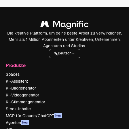
Die kreative Plattform, um deine beste Arbeit zu verwirklichen.
Mehr als 1 Million Abonnenten unter Kreativen, Unternehmen,
Agenturen und Studios.
Deutsch
Produkte
Spaces
KI-Assistent
KI-Bildgenerator
KI-Videogenerator
KI-Stimmengenerator
Stock-Inhalte
MCP für Claude/ChatGPT
Neu
Agenten
Neu