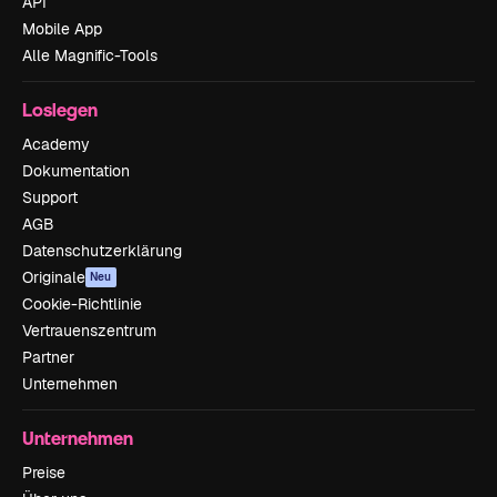
API
Mobile App
Alle Magnific-Tools
Loslegen
Academy
Dokumentation
Support
AGB
Datenschutzerklärung
Originale
Neu
Cookie-Richtlinie
Vertrauenszentrum
Partner
Unternehmen
Unternehmen
Preise