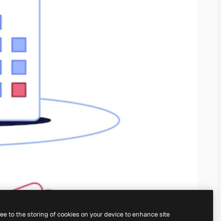
ree to the storing of cookies on your device to enhance site