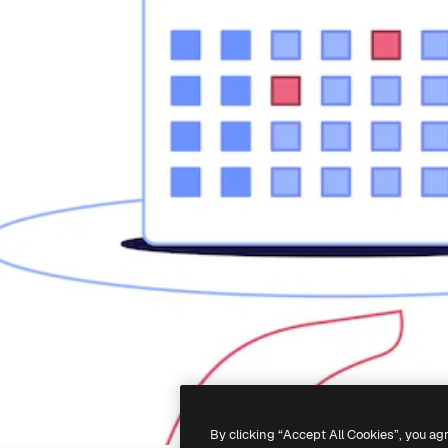
By clicking “Accept All Cookies”, you ag