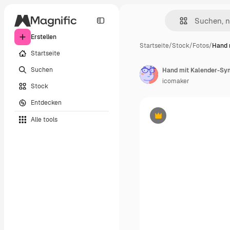
Erstellen
Startseite
/
Stock
/
Fotos
/
Hand 
Startseite
Suchen
Hand mit Kalender-Sy
icomaker
Stock
Entdecken
Alle tools
Premium