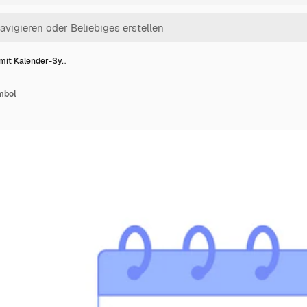
mit Kalender-Sy…
mbol