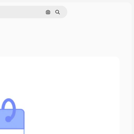
Nach Bild suchen
Suchen