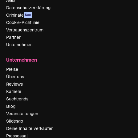
AGB
Datenschutzerklärung
Originale
Neu
Cookie-Richtlinie
Vertrauenszentrum
Partner
Unternehmen
Unternehmen
Preise
Über uns
Reviews
Karriere
Suchtrends
Blog
Veranstaltungen
Slidesgo
Deine Inhalte verkaufen
Pressesaal