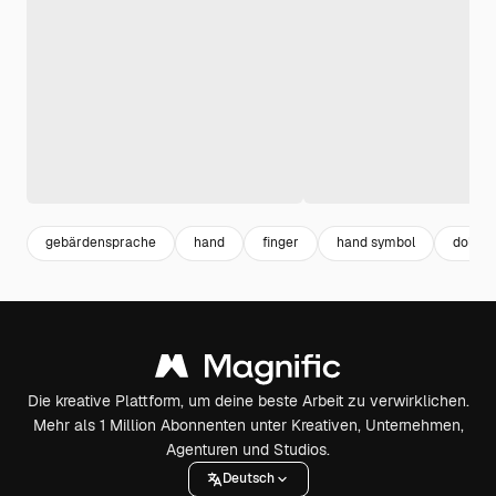
gebärdensprache
hand
finger
hand symbol
dolme
Die kreative Plattform, um deine beste Arbeit zu verwirklichen.
Mehr als 1 Million Abonnenten unter Kreativen, Unternehmen,
Agenturen und Studios.
Deutsch