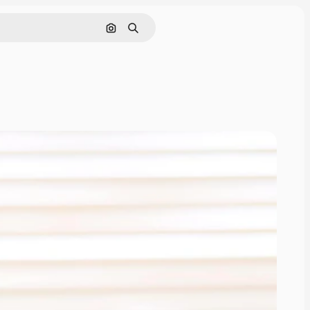
Nach Bild suchen
Suchen