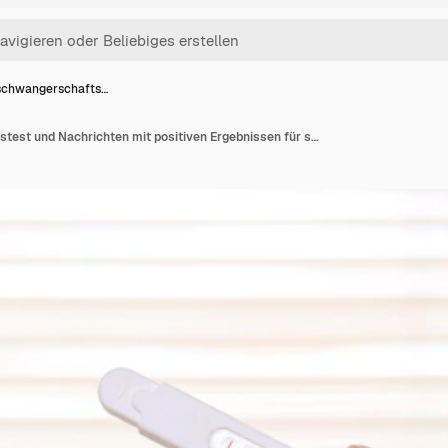
chwangerschafts…
Handschwangerschaftstest und Nachrichten mit positiven Ergebnissen für schwangere