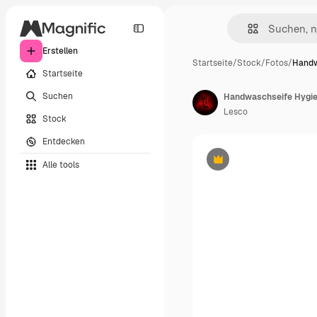
Erstellen
Startseite
/
Stock
/
Fotos
/
Handw
Startseite
Suchen
Lesco
Stock
Entdecken
Alle tools
Premium