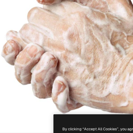
By clicking “Accept All Cookies”, you ag