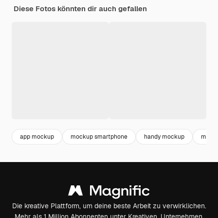
Diese Fotos könnten dir auch gefallen
app mockup
mockup smartphone
handy mockup
mobil
Die kreative Plattform, um deine beste Arbeit zu verwirklichen.
Mehr als 1 Million Abonnenten unter Kreativen, Unternehmen,