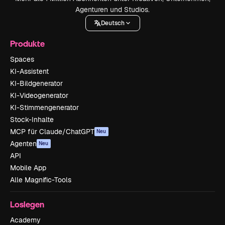
Agenturen und Studios.
Deutsch
Produkte
Spaces
KI-Assistent
KI-Bildgenerator
KI-Videogenerator
KI-Stimmengenerator
Stock-Inhalte
MCP für Claude/ChatGPT
Neu
Agenten
Neu
API
Mobile App
Alle Magnific-Tools
Loslegen
Academy