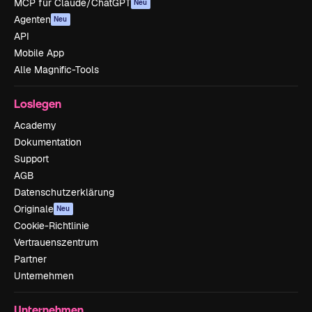
MCP für Claude/ChatGPT
Neu
Agenten
Neu
API
Mobile App
Alle Magnific-Tools
Loslegen
Academy
Dokumentation
Support
AGB
Datenschutzerklärung
Originale
Neu
Cookie-Richtlinie
Vertrauenszentrum
Partner
Unternehmen
Unternehmen