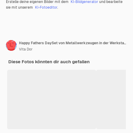
Erstelle deine eigenen Bilder mit dem
KI-Bildgenerator
und bearbeite
sie mit unserem
KI-Fotoeditor
.
Happy Fathers DaySet von Metallwerkzeugen in der Werkstatt auf einem alten rustikalen Holzhintergrund
Vita Dor
Diese Fotos könnten dir auch gefallen