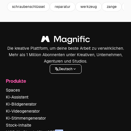
schraubenschlüssel
reparatur
werkzeug
zange
h
Die kreative Plattform, um deine beste Arbeit zu verwirklichen.
Mehr als 1 Million Abonnenten unter Kreativen, Unternehmen,
Agenturen und Studios.
Deutsch
Produkte
Spaces
KI-Assistent
KI-Bildgenerator
KI-Videogenerator
KI-Stimmengenerator
Stock-Inhalte