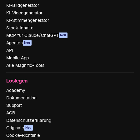
KI-Bildgenerator
KI-Videogenerator
KI-Stimmengenerator
Stock-Inhalte
MCP für Claude/ChatGPT
Neu
Agenten
Neu
API
Mobile App
Alle Magnific-Tools
Loslegen
Academy
Dokumentation
Support
AGB
Datenschutzerklärung
Originale
Neu
Cookie-Richtlinie