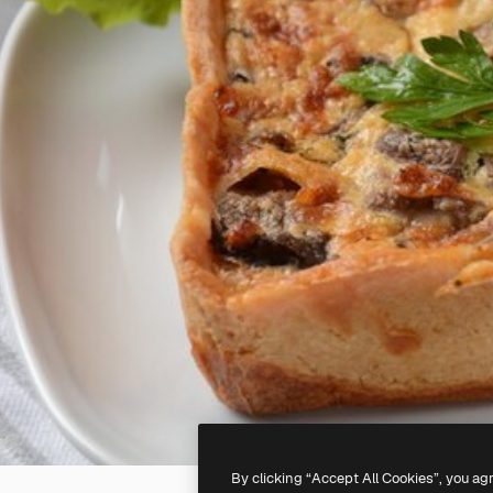
By clicking “Accept All Cookies”, you ag