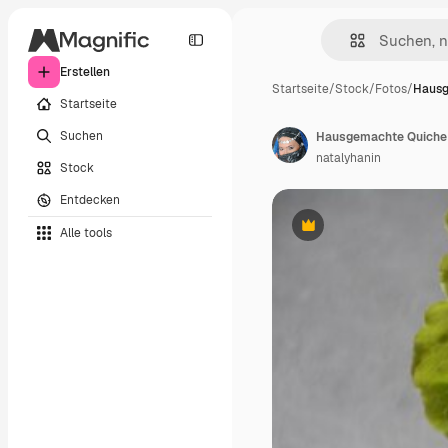
Erstellen
Startseite
/
Stock
/
Fotos
/
Hausg
Startseite
Suchen
natalyhanin
Stock
Entdecken
Alle tools
Premium