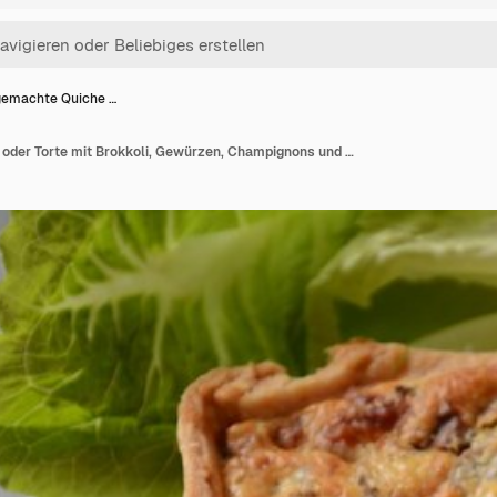
emachte Quiche …
Hausgemachte Quiche oder Torte mit Brokkoli, Gewürzen, Champignons und Käse auf grauem Hintergrund.