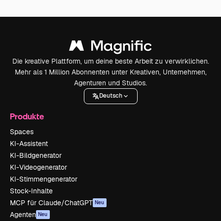
Die kreative Plattform, um deine beste Arbeit zu verwirklichen.
Mehr als 1 Million Abonnenten unter Kreativen, Unternehmen,
Agenturen und Studios.
Deutsch
Produkte
Spaces
KI-Assistent
KI-Bildgenerator
KI-Videogenerator
KI-Stimmengenerator
Stock-Inhalte
MCP für Claude/ChatGPT
Neu
Agenten
Neu