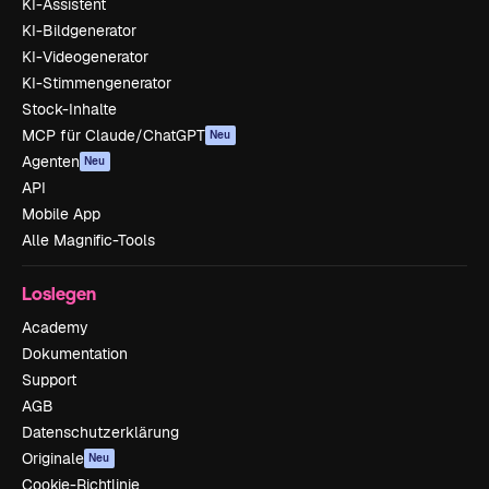
KI-Assistent
KI-Bildgenerator
KI-Videogenerator
KI-Stimmengenerator
Stock-Inhalte
MCP für Claude/ChatGPT
Neu
Agenten
Neu
API
Mobile App
Alle Magnific-Tools
Loslegen
Academy
Dokumentation
Support
AGB
Datenschutzerklärung
Originale
Neu
Cookie-Richtlinie