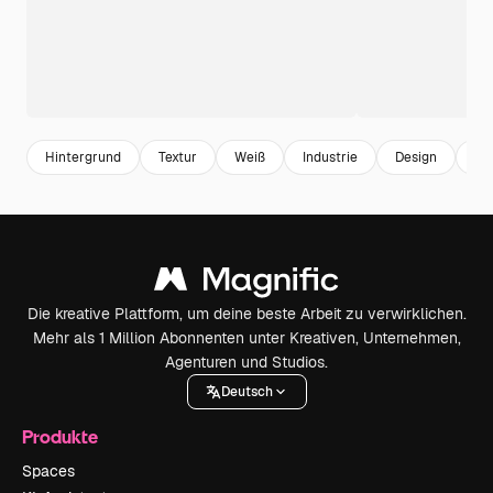
Hintergrund
Textur
Weiß
Industrie
Design
He
Die kreative Plattform, um deine beste Arbeit zu verwirklichen.
Mehr als 1 Million Abonnenten unter Kreativen, Unternehmen,
Agenturen und Studios.
Deutsch
Produkte
Spaces