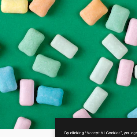
By clicking “Accept All Cookies”, you ag