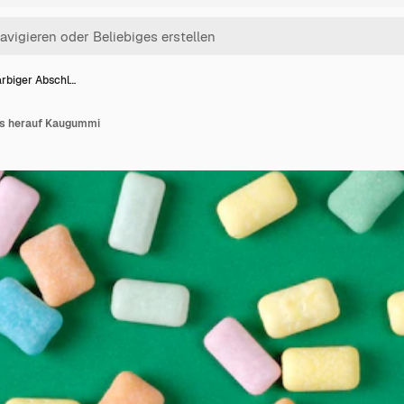
arbiger Abschl…
ss herauf Kaugummi