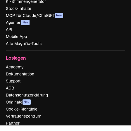
KI-Stimmengenerator
Stock-Inhalte
MCP für Claude/ChatGPT
Neu
Agenten
Neu
API
Mobile App
Alle Magnific-Tools
Loslegen
Academy
Dokumentation
Support
AGB
Datenschutzerklärung
Originale
Neu
Cookie-Richtlinie
Vertrauenszentrum
Partner
Unternehmen