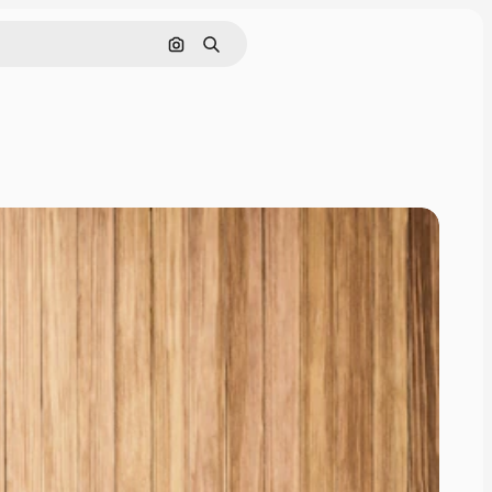
Nach Bild suchen
Suchen