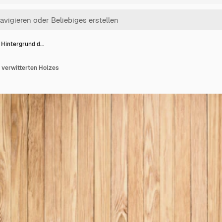
r Hintergrund d…
 verwitterten Holzes