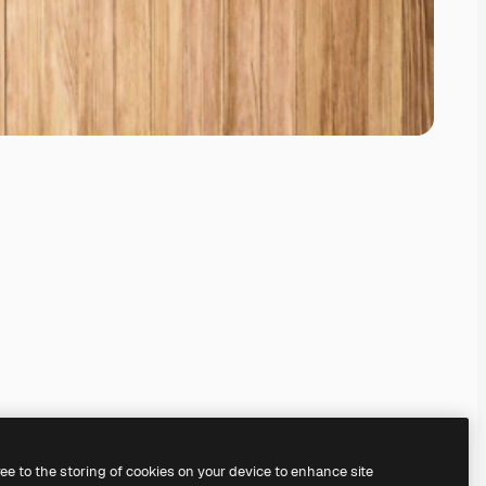
ree to the storing of cookies on your device to enhance site