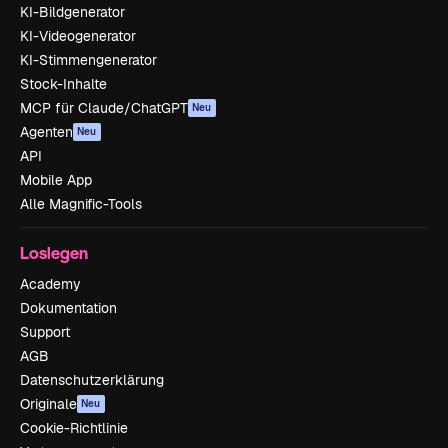
KI-Bildgenerator
KI-Videogenerator
KI-Stimmengenerator
Stock-Inhalte
MCP für Claude/ChatGPT
Neu
Agenten
Neu
API
Mobile App
Alle Magnific-Tools
Loslegen
Academy
Dokumentation
Support
AGB
Datenschutzerklärung
Originale
Neu
Cookie-Richtlinie