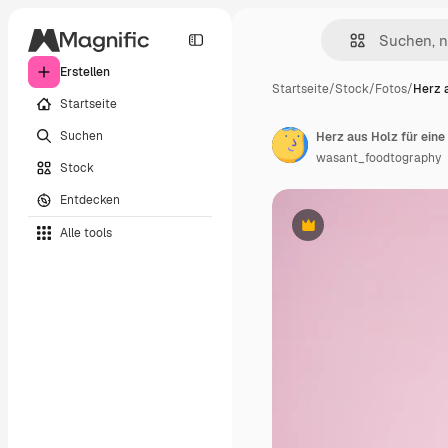
Erstellen
Startseite
/
Stock
/
Fotos
/
Herz a
Startseite
Suchen
wasant_foodtography
Stock
Entdecken
Alle tools
Premium