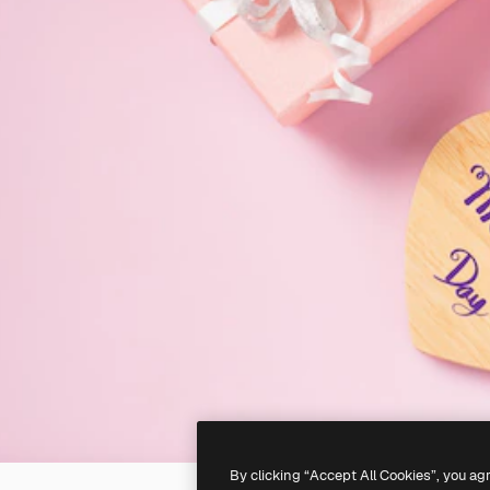
By clicking “Accept All Cookies”, you ag