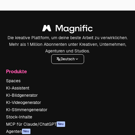
Die kreative Plattform, um deine beste Arbeit zu verwirklichen.
Mehr als 1 Million Abonnenten unter Kreativen, Unternehmen,
Agenturen und Studios.
Deutsch
Produkte
Spaces
KI-Assistent
KI-Bildgenerator
KI-Videogenerator
KI-Stimmengenerator
Stock-Inhalte
MCP für Claude/ChatGPT
Neu
Agenten
Neu