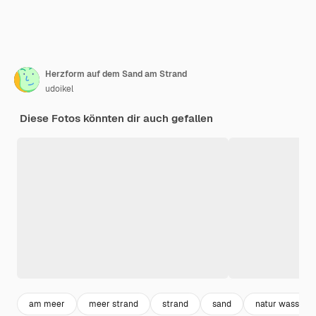
Herzform auf dem Sand am Strand
udoikel
Diese Fotos könnten dir auch gefallen
am meer
meer strand
strand
sand
natur wasser