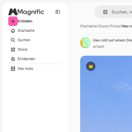
Erstellen
Startseite
/
Stock
/
Fotos
/
Heu ro
Startseite
Suchen
Heu rollt auf einem Dor
artyart
Stock
Entdecken
Alle tools
Premium