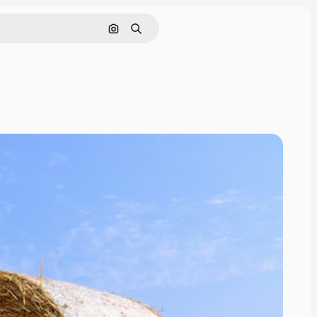
Nach Bild suchen
Suchen