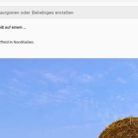
llt auf einem …
ffeld in Norditalien.