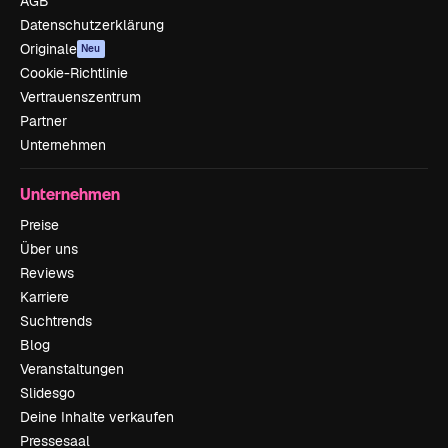
AGB
Datenschutzerklärung
Originale
Neu
Cookie-Richtlinie
Vertrauenszentrum
Partner
Unternehmen
Unternehmen
Preise
Über uns
Reviews
Karriere
Suchtrends
Blog
Veranstaltungen
Slidesgo
Deine Inhalte verkaufen
Pressesaal