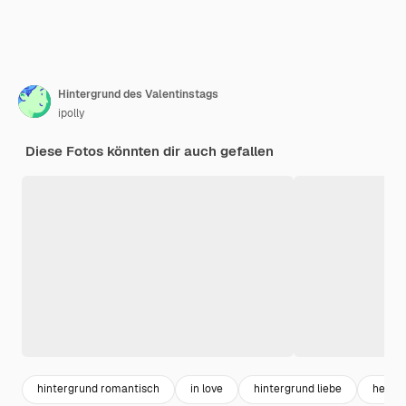
Hintergrund des Valentinstags
ipolly
Diese Fotos könnten dir auch gefallen
hintergrund romantisch
in love
hintergrund liebe
herz r