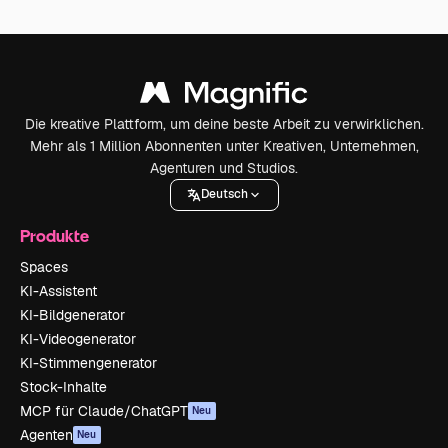
Die kreative Plattform, um deine beste Arbeit zu verwirklichen.
Mehr als 1 Million Abonnenten unter Kreativen, Unternehmen,
Agenturen und Studios.
Deutsch
Produkte
Spaces
KI-Assistent
KI-Bildgenerator
KI-Videogenerator
KI-Stimmengenerator
Stock-Inhalte
MCP für Claude/ChatGPT
Neu
Agenten
Neu