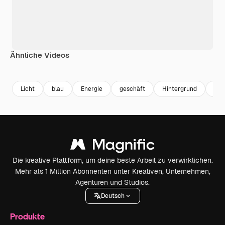
Ähnliche Videos
Premium
Premium
Premium
Premium
Licht
blau
Energie
geschäft
Hintergrund
Tex
Die kreative Plattform, um deine beste Arbeit zu verwirklichen.
Mehr als 1 Million Abonnenten unter Kreativen, Unternehmen,
Agenturen und Studios.
Deutsch
Produkte