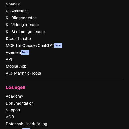
Spaces
KI-Assistent
KI-Bildgenerator
KI-Videogenerator
KI-Stimmengenerator
Stock-Inhalte
MCP für Claude/ChatGPT
Neu
Agenten
Neu
API
Mobile App
Alle Magnific-Tools
Loslegen
Academy
Dokumentation
Support
AGB
Datenschutzerklärung