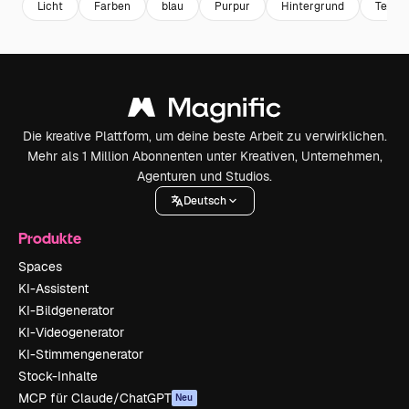
Licht
Farben
blau
Purpur
Hintergrund
Textur
Die kreative Plattform, um deine beste Arbeit zu verwirklichen.
Mehr als 1 Million Abonnenten unter Kreativen, Unternehmen,
Agenturen und Studios.
Deutsch
Produkte
Spaces
KI-Assistent
KI-Bildgenerator
KI-Videogenerator
KI-Stimmengenerator
Stock-Inhalte
MCP für Claude/ChatGPT
Neu