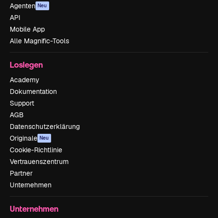
Agenten
Neu
API
Mobile App
Alle Magnific-Tools
Loslegen
Academy
Dokumentation
Support
AGB
Datenschutzerklärung
Originale
Neu
Cookie-Richtlinie
Vertrauenszentrum
Partner
Unternehmen
Unternehmen