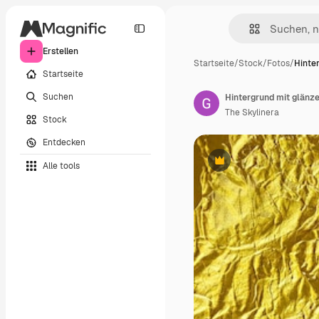
Erstellen
Startseite
/
Stock
/
Fotos
/
Hinte
Startseite
Suchen
Hintergrund mit glänze
The Skylinera
Stock
Entdecken
Alle tools
Premium