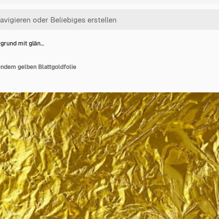
rgrund mit glän…
ndem gelben Blattgoldfolie