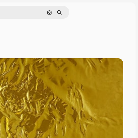
Nach Bild suchen
Suchen