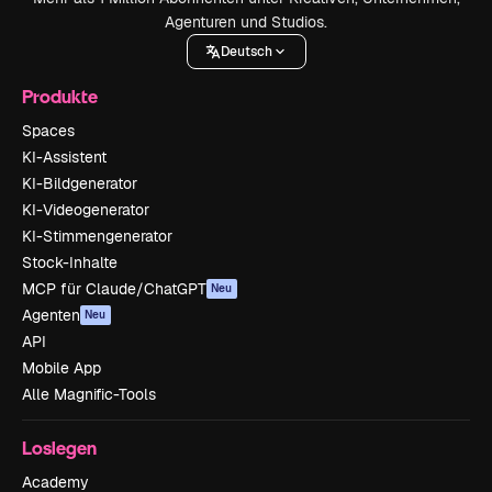
Agenturen und Studios.
Deutsch
Produkte
Spaces
KI-Assistent
KI-Bildgenerator
KI-Videogenerator
KI-Stimmengenerator
Stock-Inhalte
MCP für Claude/ChatGPT
Neu
Agenten
Neu
API
Mobile App
Alle Magnific-Tools
Loslegen
Academy