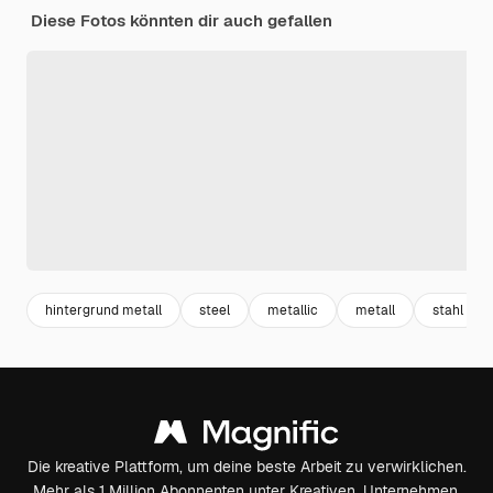
Diese Fotos könnten dir auch gefallen
hintergrund metall
steel
metallic
metall
stahl
Die kreative Plattform, um deine beste Arbeit zu verwirklichen.
Mehr als 1 Million Abonnenten unter Kreativen, Unternehmen,