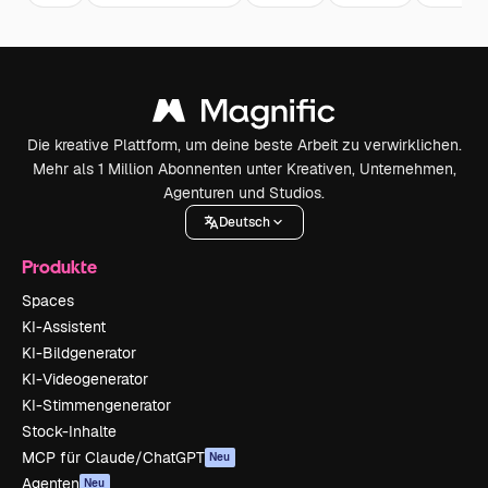
Die kreative Plattform, um deine beste Arbeit zu verwirklichen.
Mehr als 1 Million Abonnenten unter Kreativen, Unternehmen,
Agenturen und Studios.
Deutsch
Produkte
Spaces
KI-Assistent
KI-Bildgenerator
KI-Videogenerator
KI-Stimmengenerator
Stock-Inhalte
MCP für Claude/ChatGPT
Neu
Agenten
Neu