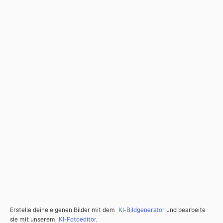
Erstelle deine eigenen Bilder mit dem
KI-Bildgenerator
und bearbeite
sie mit unserem
KI-Fotoeditor
.