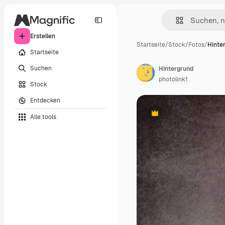
Erstellen
Startseite
/
Stock
/
Fotos
/
Hinte
Startseite
Suchen
Hintergrund
photolink1
Stock
Entdecken
Alle tools
Premium