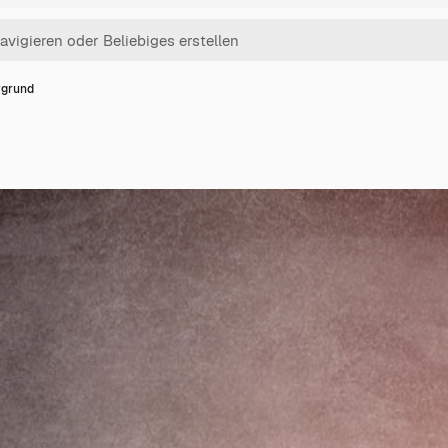
rgrund