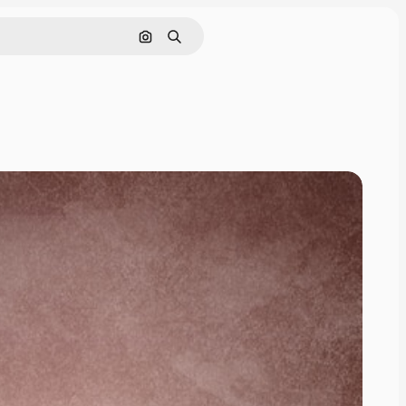
Nach Bild suchen
Suchen