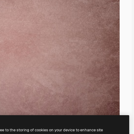
ree to the storing of cookies on your device to enhance site