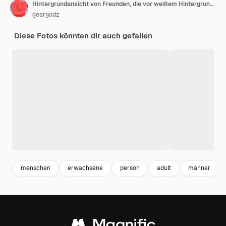
Hintergrundansicht von Freunden, die vor weißem Hintergrund stehen
geargodz
Diese Fotos könnten dir auch gefallen
menschen
erwachsene
person
adult
männer