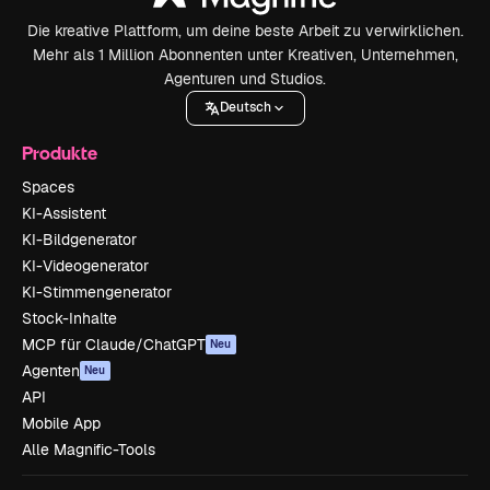
Die kreative Plattform, um deine beste Arbeit zu verwirklichen.
Mehr als 1 Million Abonnenten unter Kreativen, Unternehmen,
Agenturen und Studios.
Deutsch
Produkte
Spaces
KI-Assistent
KI-Bildgenerator
KI-Videogenerator
KI-Stimmengenerator
Stock-Inhalte
MCP für Claude/ChatGPT
Neu
Agenten
Neu
API
Mobile App
Alle Magnific-Tools