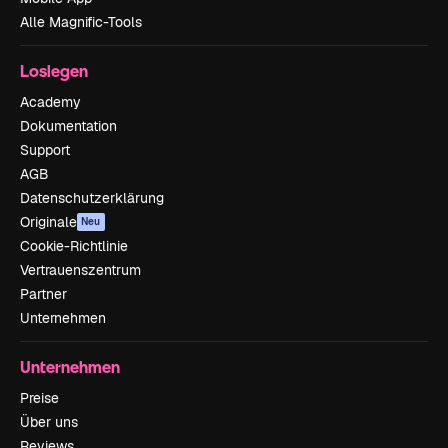
Alle Magnific-Tools
Loslegen
Academy
Dokumentation
Support
AGB
Datenschutzerklärung
Originale
Neu
Cookie-Richtlinie
Vertrauenszentrum
Partner
Unternehmen
Unternehmen
Preise
Über uns
Reviews