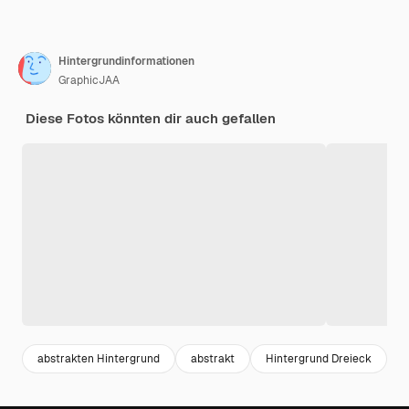
Hintergrundinformationen
GraphicJAA
Diese Fotos könnten dir auch gefallen
abstrakten Hintergrund
abstrakt
Hintergrund Dreieck
a