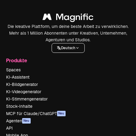
Die kreative Plattform, um deine beste Arbeit zu verwirklichen.
Mehr als 1 Million Abonnenten unter Kreativen, Unternehmen,
Agenturen und Studios.
Deutsch
Produkte
Spaces
KI-Assistent
KI-Bildgenerator
KI-Videogenerator
KI-Stimmengenerator
Stock-Inhalte
MCP für Claude/ChatGPT
Neu
Agenten
Neu
API
Mobile App