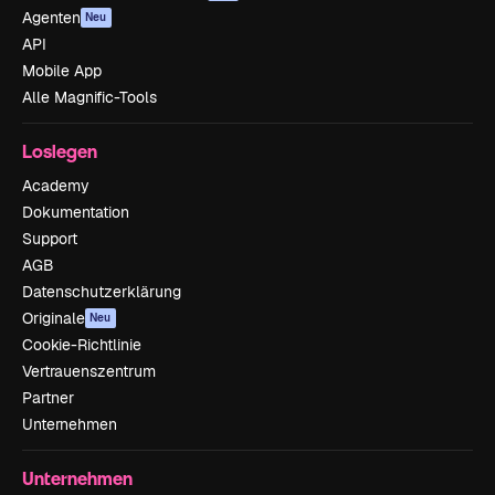
Agenten
Neu
API
Mobile App
Alle Magnific-Tools
Loslegen
Academy
Dokumentation
Support
AGB
Datenschutzerklärung
Originale
Neu
Cookie-Richtlinie
Vertrauenszentrum
Partner
Unternehmen
Unternehmen