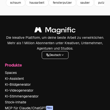
schaum
hausarbeit
fensterputzer
sauber
putzen
Die kreative Plattform, um deine beste Arbeit zu verwirklichen.
Mehr als 1 Million Abonnenten unter Kreativen, Unternehmen,
Agenturen und Studios.
Deutsch
Produkte
Spaces
KI-Assistent
KI-Bildgenerator
KI-Videogenerator
KI-Stimmengenerator
Stock-Inhalte
MCP für Claude/ChatGPT
Neu