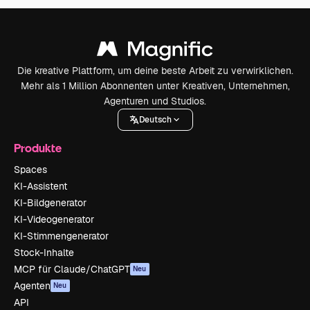
Die kreative Plattform, um deine beste Arbeit zu verwirklichen.
Mehr als 1 Million Abonnenten unter Kreativen, Unternehmen,
Agenturen und Studios.
Deutsch
Produkte
Spaces
KI-Assistent
KI-Bildgenerator
KI-Videogenerator
KI-Stimmengenerator
Stock-Inhalte
MCP für Claude/ChatGPT
Neu
Agenten
Neu
API