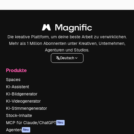
Die kreative Plattform, um deine beste Arbeit zu verwirklichen.
Mehr als 1 Million Abonnenten unter Kreativen, Unternehmen,
Agenturen und Studios.
Deutsch
Produkte
Spaces
KI-Assistent
KI-Bildgenerator
KI-Videogenerator
KI-Stimmengenerator
Stock-Inhalte
MCP für Claude/ChatGPT
Neu
Agenten
Neu