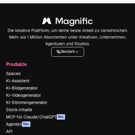
Die kreative Plattform, um deine beste Arbeit zu verwirklichen.
Mehr als 1 Million Abonnenten unter Kreativen, Unternehmen,
Agenturen und Studios.
Deutsch
Produkte
Spaces
KI-Assistent
KI-Bildgenerator
KI-Videogenerator
KI-Stimmengenerator
Stock-Inhalte
MCP für Claude/ChatGPT
Neu
Agenten
Neu
API