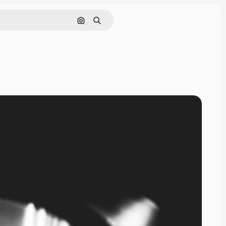
Nach Bild suchen
Suchen