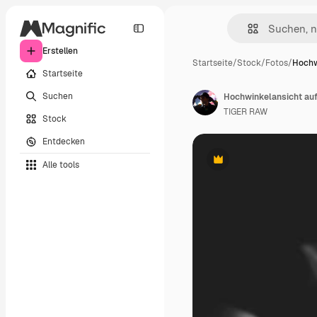
Erstellen
Startseite
/
Stock
/
Fotos
/
Hochw
Startseite
Suchen
TIGER RAW
Stock
Entdecken
Alle tools
Premium