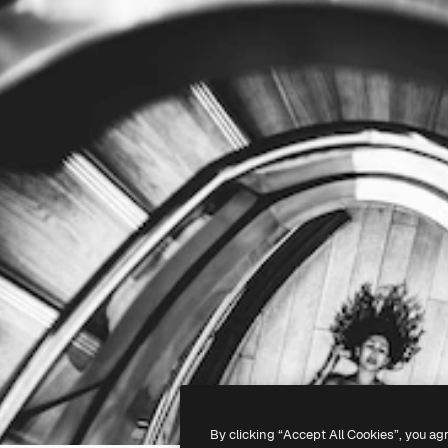
By clicking “Accept All Cookies”, you ag