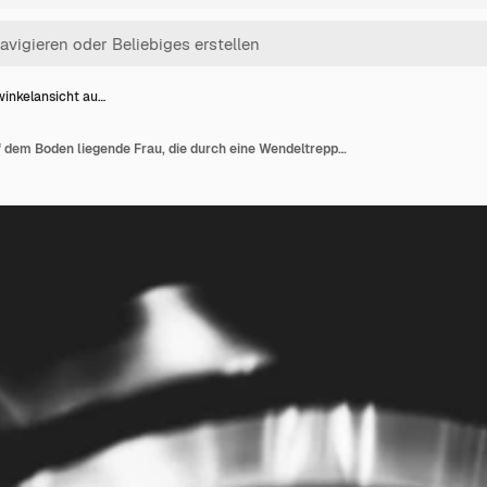
inkelansicht au…
Hochwinkelansicht auf dem Boden liegende Frau, die durch eine Wendeltreppe gesehen wird