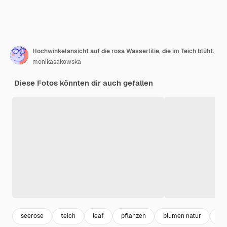
Hochwinkelansicht auf die rosa Wasserlilie, die im Teich blüht.
monikasakowska
Diese Fotos könnten dir auch gefallen
seerose
teich
leaf
pflanzen
blumen natur
fl