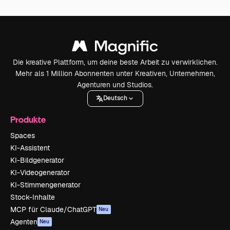
Die kreative Plattform, um deine beste Arbeit zu verwirklichen.
Mehr als 1 Million Abonnenten unter Kreativen, Unternehmen,
Agenturen und Studios.
Deutsch
Produkte
Spaces
KI-Assistent
KI-Bildgenerator
KI-Videogenerator
KI-Stimmengenerator
Stock-Inhalte
MCP für Claude/ChatGPT
Neu
Agenten
Neu