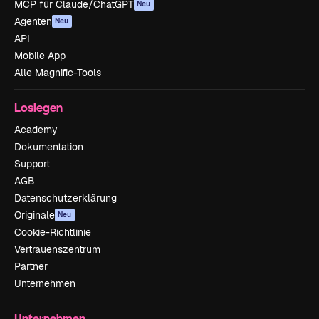
MCP für Claude/ChatGPT
Neu
Agenten
Neu
API
Mobile App
Alle Magnific-Tools
Loslegen
Academy
Dokumentation
Support
AGB
Datenschutzerklärung
Originale
Neu
Cookie-Richtlinie
Vertrauenszentrum
Partner
Unternehmen
Unternehmen