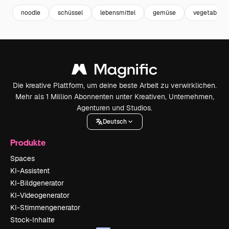
noodle
schüssel
lebensmittel
gemüse
vegetables
Die kreative Plattform, um deine beste Arbeit zu verwirklichen.
Mehr als 1 Million Abonnenten unter Kreativen, Unternehmen,
Agenturen und Studios.
Deutsch
Produkte
Spaces
KI-Assistent
KI-Bildgenerator
KI-Videogenerator
KI-Stimmengenerator
Stock-Inhalte