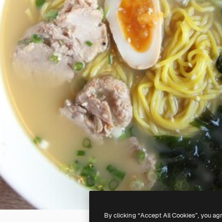
By clicking “Accept All Cookies”, you ag