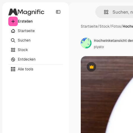
Erstellen
Startseite
/
Stock
/
Fotos
/
Hochw
Startseite
Suchen
Hochwinkelansicht der
piyato
Stock
Entdecken
Alle tools
Premium