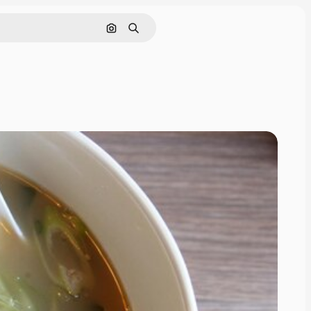
Nach Bild suchen
Suchen