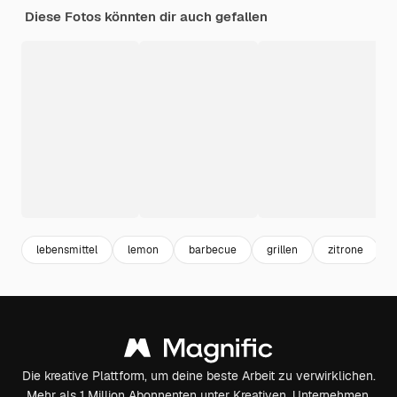
Diese Fotos könnten dir auch gefallen
lebensmittel
lemon
barbecue
grillen
zitrone
Die kreative Plattform, um deine beste Arbeit zu verwirklichen.
Mehr als 1 Million Abonnenten unter Kreativen, Unternehmen,