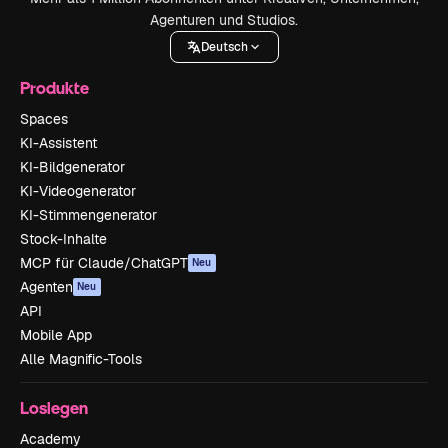
Agenturen und Studios.
Deutsch
Produkte
Spaces
KI-Assistent
KI-Bildgenerator
KI-Videogenerator
KI-Stimmengenerator
Stock-Inhalte
MCP für Claude/ChatGPT
Neu
Agenten
Neu
API
Mobile App
Alle Magnific-Tools
Loslegen
Academy