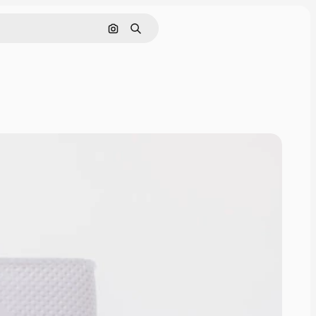
Nach Bild suchen
Suchen