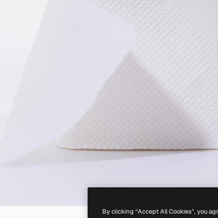
By clicking “Accept All Cookies”, you ag