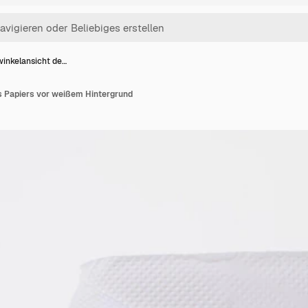
inkelansicht de…
 Papiers vor weißem Hintergrund