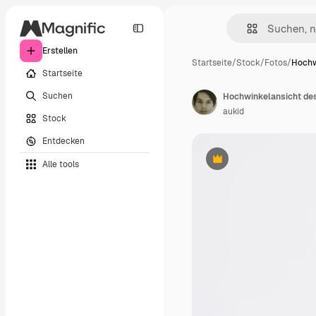
Erstellen
Startseite
/
Stock
/
Fotos
/
Hochw
Startseite
Suchen
Hochwinkelansicht des
aukid
Stock
Entdecken
Alle tools
Premium