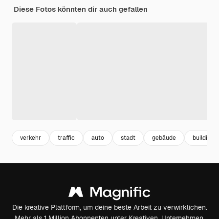
Diese Fotos könnten dir auch gefallen
verkehr
traffic
auto
stadt
gebäude
building
Die kreative Plattform, um deine beste Arbeit zu verwirklichen.
Mehr als 1 Million Abonnenten unter Kreativen, Unternehmen,