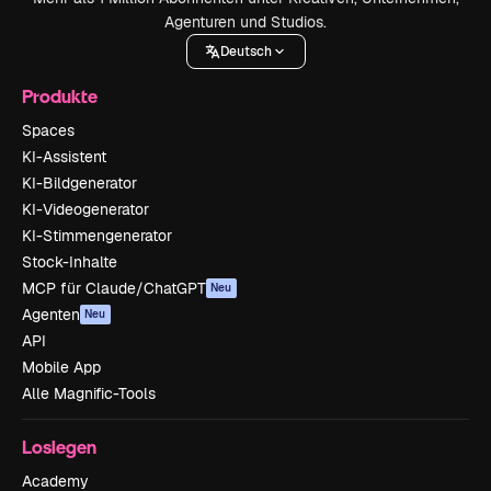
Agenturen und Studios.
Deutsch
Produkte
Spaces
KI-Assistent
KI-Bildgenerator
KI-Videogenerator
KI-Stimmengenerator
Stock-Inhalte
MCP für Claude/ChatGPT
Neu
Agenten
Neu
API
Mobile App
Alle Magnific-Tools
Loslegen
Academy